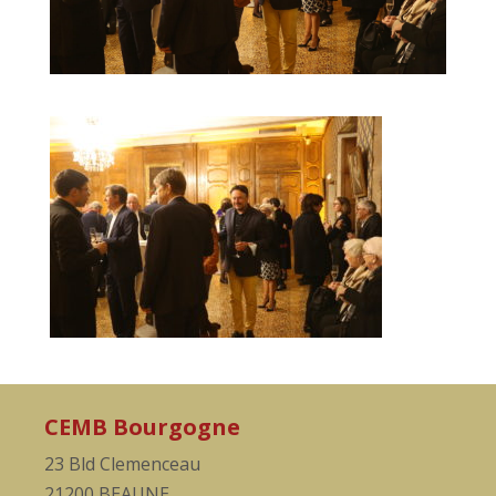
CEMB Bourgogne
23 Bld Clemenceau
21200 BEAUNE