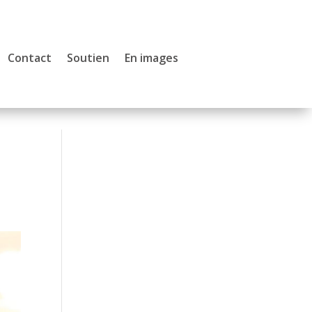
Contact
Soutien
En images