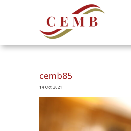
cemb85
14 Oct 2021