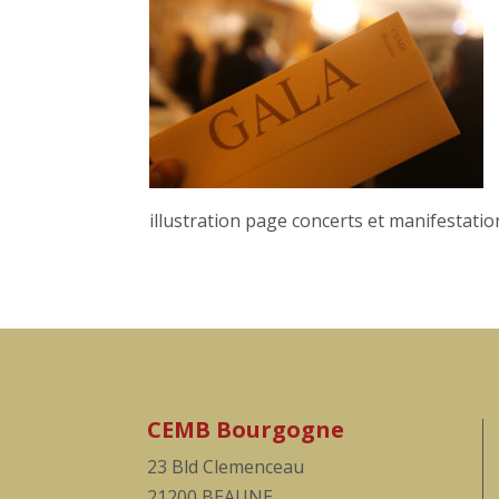
illustration page concerts et manifestatio
CEMB Bourgogne
23 Bld Clemenceau
21200 BEAUNE