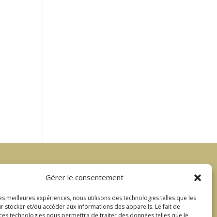
Gérer le consentement
Liens utiles
les meilleures expériences, nous utilisons des technologies telles que les
Mentions légales
r stocker et/ou accéder aux informations des appareils. Le fait de
 ces technologies nous permettra de traiter des données telles que le