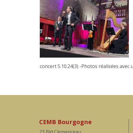
concert 5.10.24(3) -Photos réalisées avec 
CEMB Bourgogne
23 Bld Clemenceau