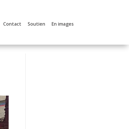
Contact
Soutien
En images