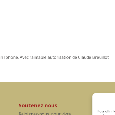
un Iphone. Avec l’aimable autorisation de Claude Breuillot
Soutenez nous
Pour offrir 
Rejoignez-nous, pour vivre