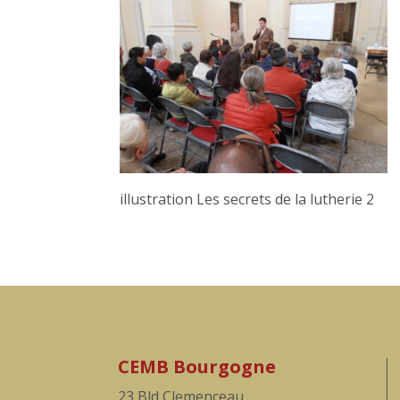
illustration Les secrets de la lutherie 2
CEMB Bourgogne
23 Bld Clemenceau