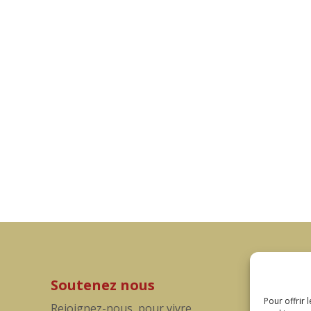
Soutenez nous
Pour offrir 
Rejoignez-nous, pour vivre