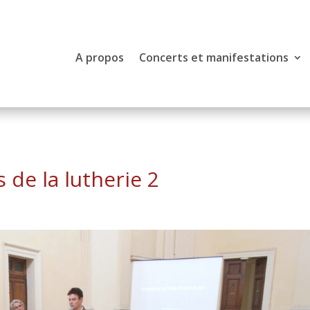
A propos
Concerts et manifestations
s de la lutherie 2