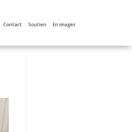
Contact
Soutien
En images